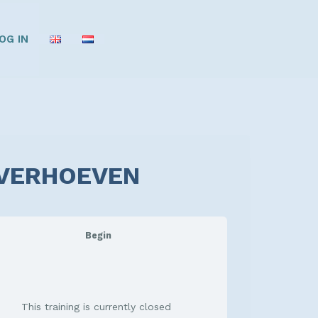
OG IN
E VERHOEVEN
Begin
This training is currently closed