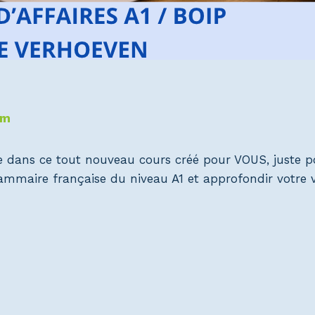
om
e dans ce tout nouveau cours créé pour VOUS, juste p
grammaire française du niveau A1 et approfondir votre v