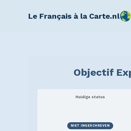
Le Français à la Carte.nl
Objectif E
Huidige status
NIET INGESCHREVEN