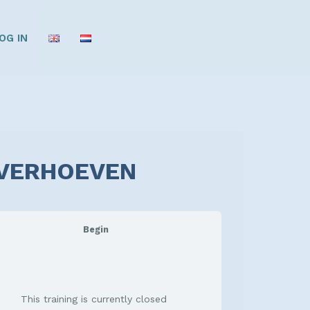
OG IN
E VERHOEVEN
Begin
This training is currently closed