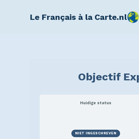
Le Français à la Carte.nl
Objectif E
Huidige status
NIET INGESCHREVEN