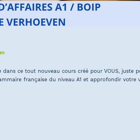
om
e dans ce tout nouveau cours créé pour VOUS, juste p
grammaire française du niveau A1 et approfondir votre v