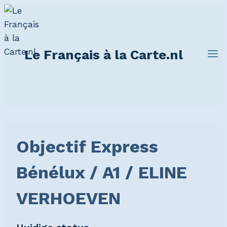
Doorgaan
naar
inhoud
Le Français à la Carte.nl
Objectif Express
Bénélux / A1 / ELINE
VERHOEVEN