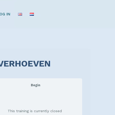
OG IN
E VERHOEVEN
Begin
This training is currently closed