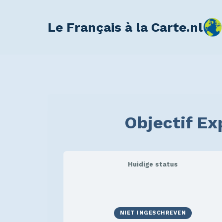
Le Français à la Carte.nl
Objectif E
Huidige status
NIET INGESCHREVEN