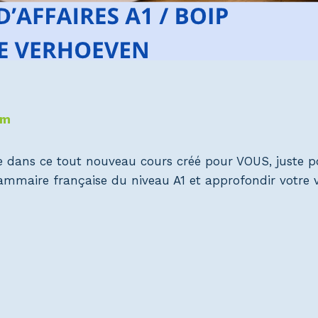
om
e dans ce tout nouveau cours créé pour VOUS, juste p
grammaire française du niveau A1 et approfondir votre v