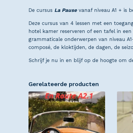
De cursus
La Pause
vanaf niveau A1 + is b
Deze cursus van 4 lessen met een toegangs
hotel kamer reserveren of een tafel in ee
grammaticale onderwerpen van niveau A1+ e
composé, de kloktijden, de dagen, de sei
Schrijf je nu in en blijf op de hoogte om d
Gerelateerde producten