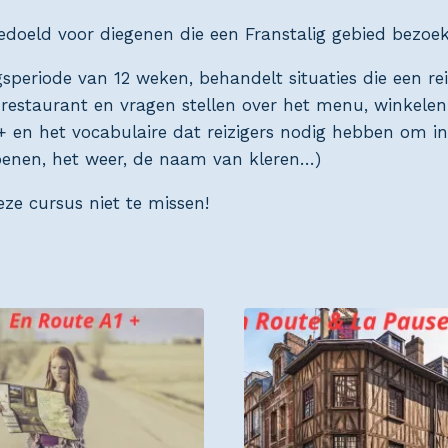
edoeld voor diegenen die een Franstalig gebied bezoe
periode van 12 weken, behandelt situaties die een reiz
n restaurant en vragen stellen over het menu, winkel
n het vocabulaire dat reizigers nodig hebben om in d
zoenen, het weer, de naam van kleren…)
eze cursus niet te missen!