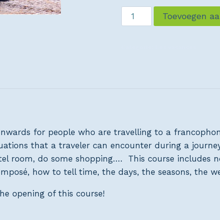
Toevoegen a
Categorie:
Les vacances
onwards for people who are travelling to a francophon
ituations that a traveler can encounter during a journ
el room, do some shopping…. This course includes no
omposé, how to tell time, the days, the seasons, the w
e opening of this course!