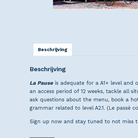
Beschrijving
Beschrijving
La Pause
is adequate for a A1+ level and 
an access period of 12 weeks, tackle all s
ask questions about the menu, book a hot
grammar related to level A2.1. (Le passé c
Sign up now and stay tuned to not miss th
_________