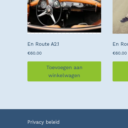
En Route A2.1
En Rou
€
60.00
€
60.00
Toevoegen aan
winkelwagen
Privacy beleid