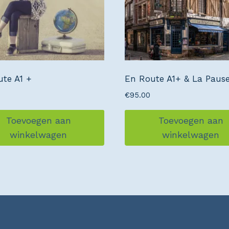
te A1 +
En Route A1+ & La Pause
€
95.00
Toevoegen aan
Toevoegen aan
winkelwagen
winkelwagen