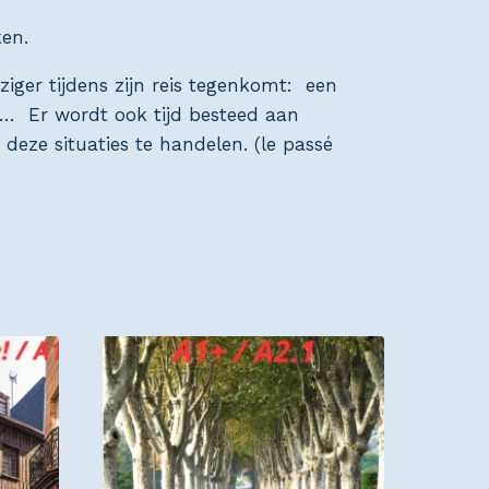
ken.
iger tijdens zijn reis tegenkomt: een
en… Er wordt ook tijd besteed aan
eze situaties te handelen. (le passé