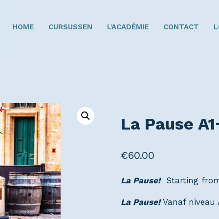
HOME
CURSUSSEN
L’ACADÉMIE
CONTACT
L
La Pause A1
€
60.00
La Pause!
Starting from
La Pause!
Vanaf niveau 