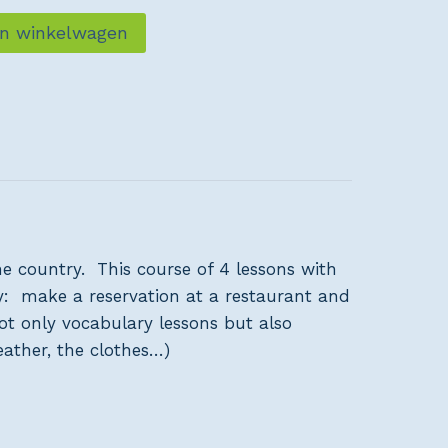
an winkelwagen
e country. This course of 4 lessons with
ey: make a reservation at a restaurant and
t only vocabulary lessons but also
eather, the clothes…)