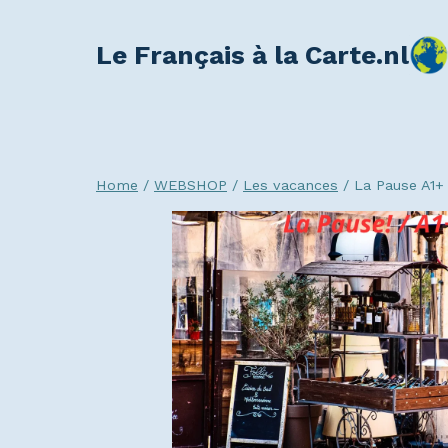
Le Français à la Carte.nl
Home
/
WEBSHOP
/
Les vacances
/
La Pause A1+