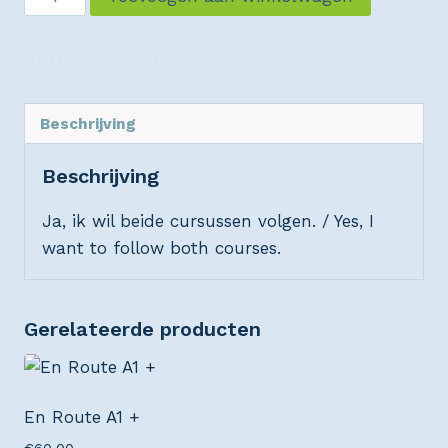
Categorie:
Les vacances
Beschrijving
Beschrijving
Ja, ik wil beide cursussen volgen. / Yes, I
want to follow both courses.
Gerelateerde producten
En Route A1 +