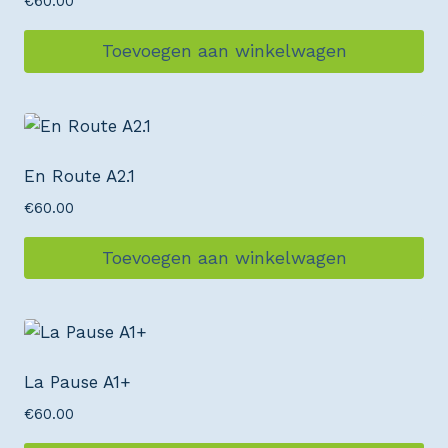
€
60.00
Toevoegen aan winkelwagen
En Route A2.1
€
60.00
Toevoegen aan winkelwagen
La Pause A1+
€
60.00