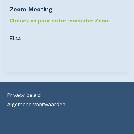
Zoom Meeting
Cliquez ici pour notre rencontre Zoom
Elisa
Privacy beleid
Algemene Voorwaarden