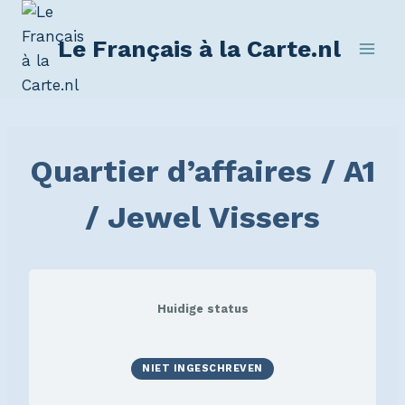
Le Français à la Carte.nl
Quartier d’affaires / A1
/ Jewel Vissers
Huidige status
NIET INGESCHREVEN