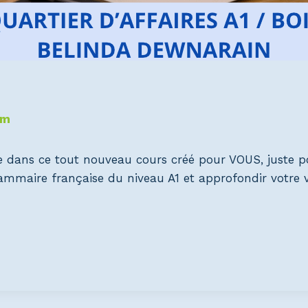
om
e dans ce tout nouveau cours créé pour VOUS, juste p
grammaire française du niveau A1 et approfondir votre v