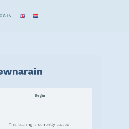
OG IN
Dewnarain
Begin
This training is currently closed