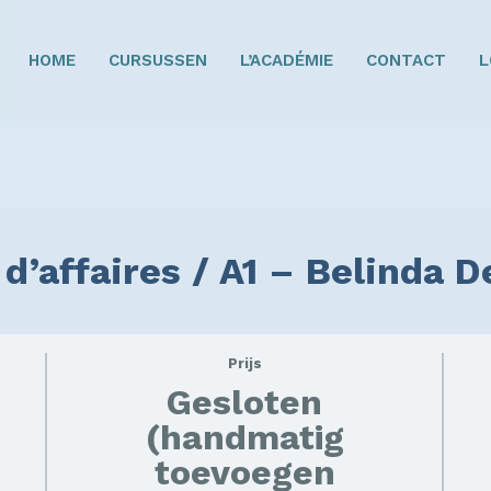
HOME
CURSUSSEN
L’ACADÉMIE
CONTACT
L
 d’affaires / A1 – Belinda 
Prijs
Gesloten
(handmatig
toevoegen