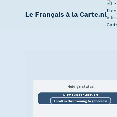
Le Français à la Carte.nl
Huidige status
NIET INGESCHREVEN
Enroll in this training to get access