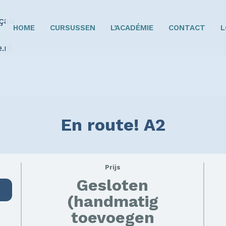
HOME
CURSUSSEN
L’ACADÉMIE
CONTACT
L
En route! A2
Prijs
Gesloten
(handmatig
toevoegen