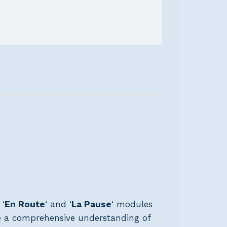
 ‘
En Route
‘ and ‘
La Pause
‘ modules
ure a comprehensive understanding of