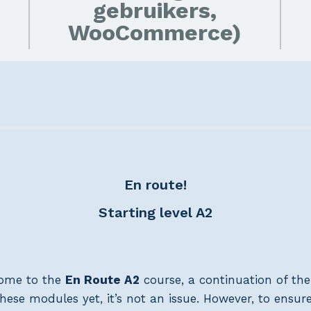
gebruikers,
WooCommerce)
En route!
Starting level A2
ome to the
En Route A2
course, a continuation of the
these modules yet, it’s not an issue. However, to ens