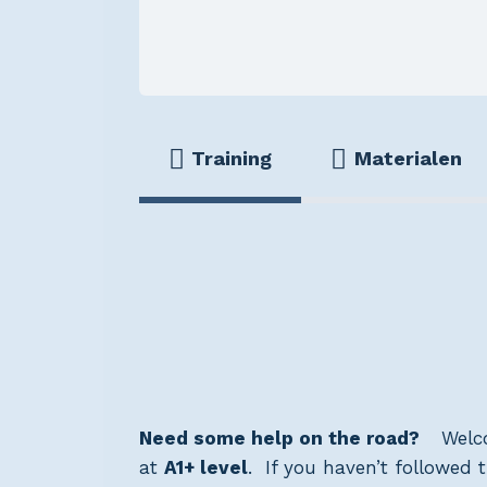
Training
Materialen
Need some help on the road?
Welc
at
A1+ level
. If you haven’t followed 