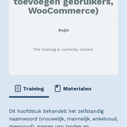
toevoegen gebruikers,
WooCommerce)
Begin
This training is currently closed
Training
Materialen
Dit hoofdstuk behandelt het zelfstandig
naamwoord (vrouwelijk, mannelijk, enkelvoud,
meervoud), namen van landen en