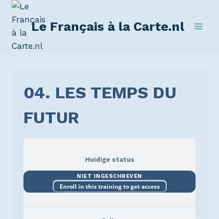
Le Français à la Carte.nl
04. LES TEMPS DU
FUTUR
Huidige status
NIET INGESCHREVEN
Enroll in this training to get access