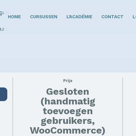
HOME
CURSUSSEN
L’ACADÉMIE
CONTACT
L
Prijs
Gesloten
(handmatig
toevoegen
gebruikers,
WooCommerce)