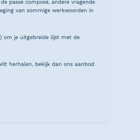
 de passé composé, andere vragende
voeging van sommige werkwoorden in
) om je uitgebreide lijst met de
wilt herhalen, bekijk dan ons aanbod