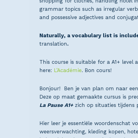
shopping for clothes, handling hotel 
grammar topics such as irregular verbs
and possessive adjectives and conjugat
Naturally, a vocabulary list is includ
translation
.
This course is suitable for a A1+ leve
here:
L’Académie
. Bon cours!
Bonjour! Ben je van plan om naar een 
Deze op maat gemaakte cursus is preci
La Pause A1+
zich op situaties tijdens
Hier leer je essentiële woordenschat vo
weersverwachting, kleding kopen, hote