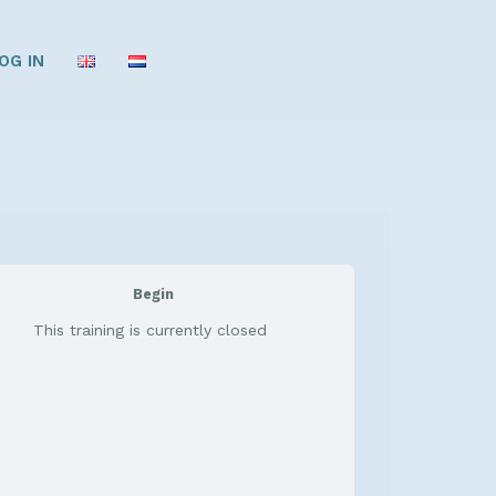
OG IN
Begin
This training is currently closed