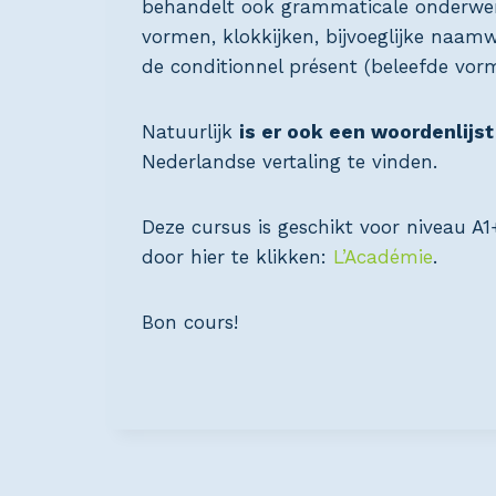
behandelt ook grammaticale onderwer
vormen, klokkijken, bijvoeglijke naa
de conditionnel présent (beleefde vorm
Natuurlijk
is er ook een woordenlijs
Nederlandse vertaling te vinden.
Deze cursus is geschikt voor niveau A
door hier te klikken:
L’Académie
.
Bon cours!