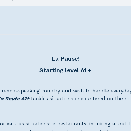
La Pause!
Starting level A1 +
a French-speaking country and wish to handle everyda
n Route A1+
tackles situations encountered on the ro
for various situations: in restaurants, inquiring about