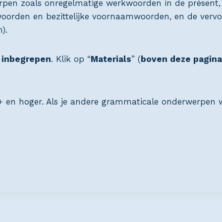
pen zoals onregelmatige werkwoorden in de présent,
mwoorden en bezittelijke voornaamwoorden, en de ver
).
t inbegrepen
. Klik op “
Materials
” (
boven deze pagina
1+ en hoger. Als je andere grammaticale onderwerpen 