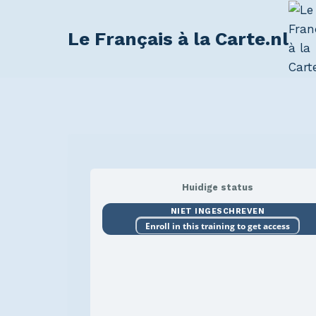
Le Français à la Carte.nl
Huidige status
NIET INGESCHREVEN
Enroll in this training to get access