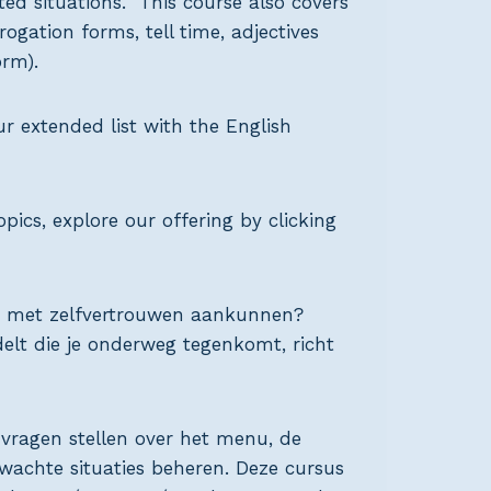
ed situations. This course also covers
ogation forms, tell time, adjectives
orm).
ur extended list with the English
pics, explore our offering by clicking
ies met zelfvertrouwen aankunnen?
elt die je onderweg tegenkomt, richt
n vragen stellen over het menu, de
wachte situaties beheren. Deze cursus