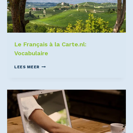
Le Français à la Carte.nl:
Vocabulaire
LEES MEER