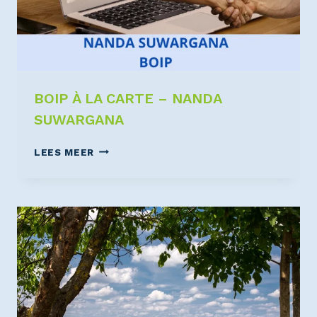
BOIP À LA CARTE – NANDA
SUWARGANA
LEES MEER