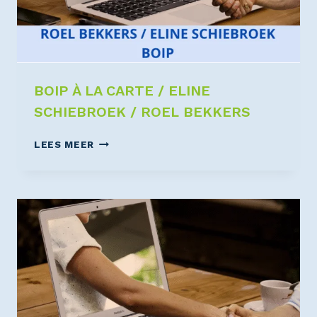
BOIP À LA CARTE / ELINE
SCHIEBROEK / ROEL BEKKERS
LEES MEER