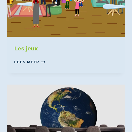
Les jeux
LEES MEER