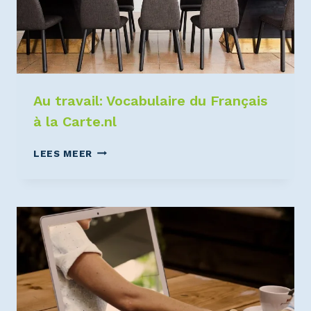
Au travail: Vocabulaire du Français
à la Carte.nl
LEES MEER