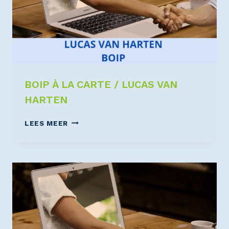
BOIP À LA CARTE / LUCAS VAN
HARTEN
LEES MEER