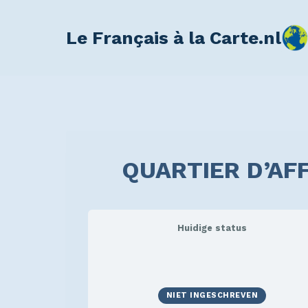
Le Français à la Carte.nl
QUARTIER D’AF
Huidige status
NIET INGESCHREVEN