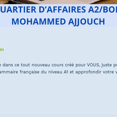
om
e dans ce tout nouveau cours créé pour VOUS, juste p
grammaire française du niveau A1 et approfondir votre v