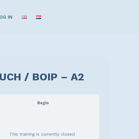
OG IN
CH / BOIP – A2
Begin
This training is currently closed