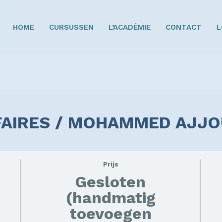
HOME
CURSUSSEN
L’ACADÉMIE
CONTACT
L
FAIRES / MOHAMMED AJJOU
Prijs
Gesloten
(handmatig
toevoegen