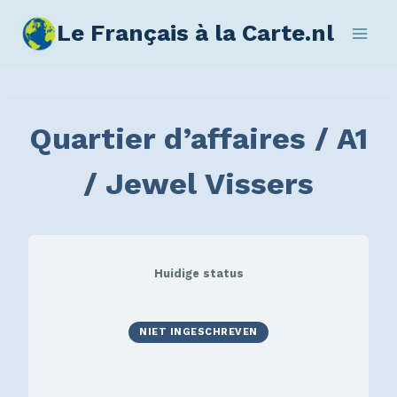
Le Français à la Carte.nl
Quartier d’affaires / A1
/ Jewel Vissers
Huidige status
NIET INGESCHREVEN