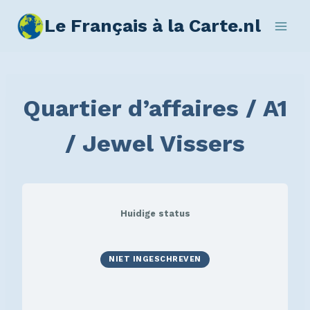
Le Français à la Carte.nl
Quartier d’affaires / A1
/ Jewel Vissers
Huidige status
NIET INGESCHREVEN