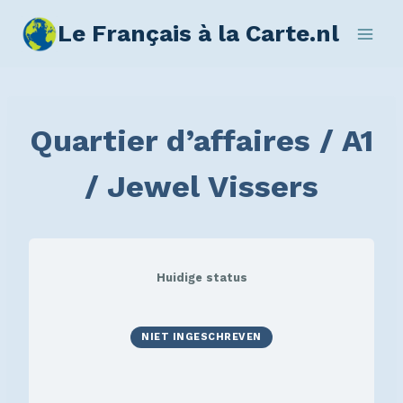
Le Français à la Carte.nl
Quartier d’affaires / A1
/ Jewel Vissers
Huidige status
NIET INGESCHREVEN