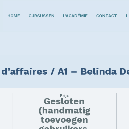
HOME
CURSUSSEN
L’ACADÉMIE
CONTACT
L
 d’affaires / A1 – Belinda 
Prijs
Gesloten
(handmatig
toevoegen
gebruikers,