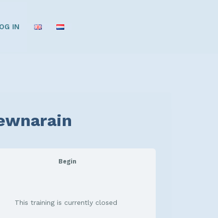
OG IN
Dewnarain
Begin
This training is currently closed