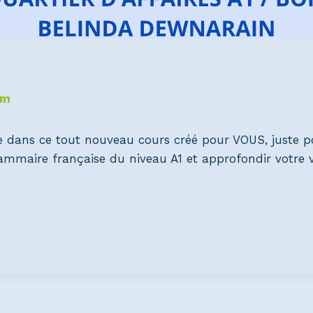
om
e dans ce tout nouveau cours créé pour VOUS, juste p
grammaire française du niveau A1 et approfondir votre v