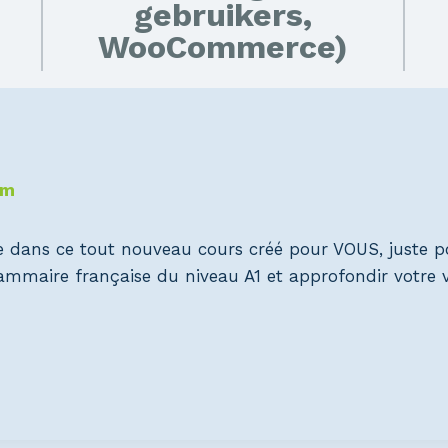
gebruikers,
WooCommerce)
om
e dans ce tout nouveau cours créé pour VOUS, juste p
grammaire française du niveau A1 et approfondir votre v