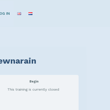
OG IN
Dewnarain
Begin
This training is currently closed