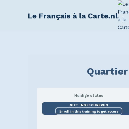
Le Français à la Carte.nl
Quartier
Huidige status
NIET INGESCHREVEN
Enroll in this training to get access