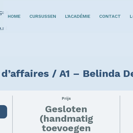
HOME
CURSUSSEN
L’ACADÉMIE
CONTACT
L
 d’affaires / A1 – Belinda 
Prijs
Gesloten
(handmatig
toevoegen